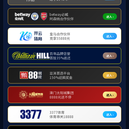
据分析服务，为自动驾驶、智能网联、公众出行、交 通监管等业
务场景赋能，是智能网联与智慧交通的重要基础平台。