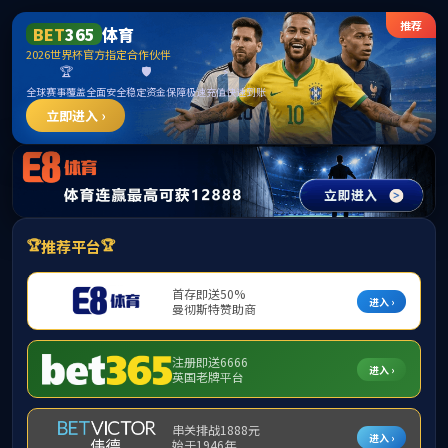
44118太阳成城(集团)有限公司-Official website
智能驾驶
车路协同云控平台
车路协同云控平台应用物联网技术实现海量路侧设备数据接
入，并提供亚米级精准交通数据，通过人工智能数据分 析，实现
交通异常、拥堵分析、通行能力、车辆出行规律、驾驶行为等数