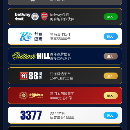
2020年，44118太阳成城官方网车路协同相关产品顺利完成山东
高速“智能网联高速公路测试基地”系统部署与测试。
山东44118太阳成城官方网在智能网联高速公路测试基地车路协
同应用测试项目自2021年4月22日启动。根据实地情况制定场景
测试方案及测试路线，通过基地现场测试，44118太阳成城官方
网项目实施团队完成现场10个标准场景的调试工作。
序号
场景名称
类型
验证方式
验证结果