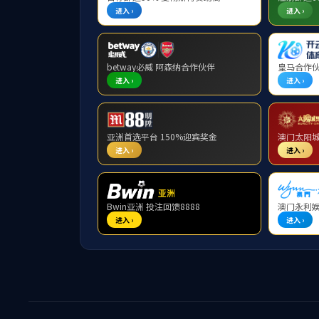
业务概述
解决方案