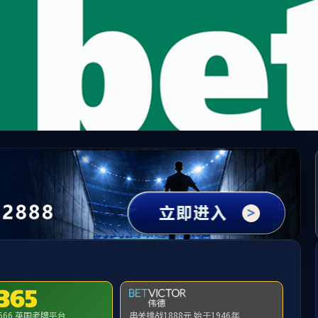
44118太阳成城(集团)有限公司-Official website
网站首页
关于44118太阳成城官方网
股票信息
公司简介
公司动态
定期报告
荣誉资质
行业动态
投资者问答
领导寄语
政策动态
智能驾驶
业务概述
解决方案
应用案例
智能驾驶