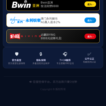
44118太阳成城官方网致力于为中华民族伟大复兴与科技进步而奋斗！
联系方式
电话：0535-6089889
24小时服务专线：0535-
6095888
44118太阳成城官方网
地址：山东省烟台市黄渤海新
官方微信
区44118太阳成城官方网大厦
扫一扫关注我们
山东省烟台市高新区蓝
海软件园