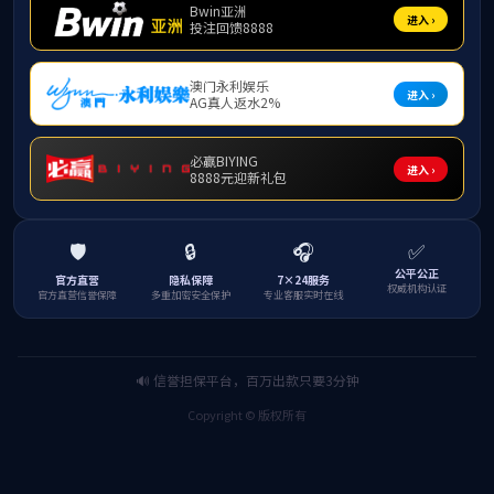
本次获奖的《44118太阳成城官方网生产工艺优化解决
方案》基于对设备、生产、环境、质量等大量数据的深入挖
掘和模型分析，完成详尽的研究、训练与推理。通过一系列
的数据处理，可精确地识别出工艺流程中的瓶颈环节，并定
位需要优化的工艺参数，将智能优化深入融合到企业排产与
工艺改进中，全流程、多层次地提升生产工艺的智能化水
平。
与传统方案相比，44118太阳成城官方网数字工厂+工艺AI解
决方案更专注于构建行业机理+生产经验数据相结合的智能模型，
通过实时数据采集、数据分析、机器学习和智能化控制等技术，