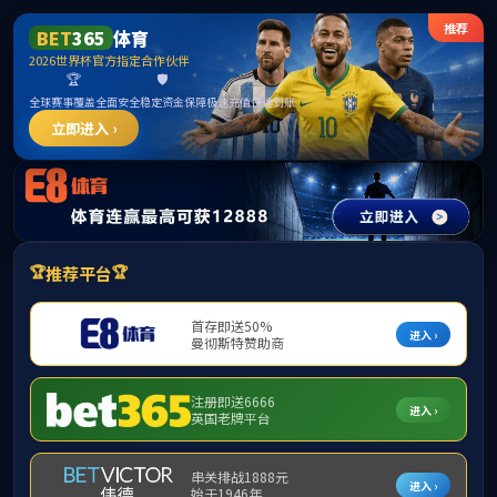
44118太阳成城(集团)有限公司-Official website
>
>
当前位置:
HOME
新闻动态
公司动态
以智变创质变！44118太阳成城官方网与华为云签署智慧
工业大模型合作协议