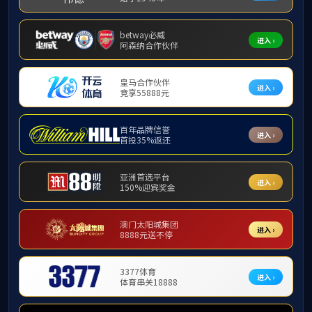
发布时间：2024-01-18 16:02
作者：44118太阳成城官方网办公室
来源： 44118太阳成城官方网
1月15日-16日，“领航新开局，共赢新生态“华为云生态大会
2024在华为云贵安数据中心·云上屯正式举行。华为公司常务董
事、华为云CEO张平安，华为公司副总裁、华为云中国区总裁张
修征，华为云全球生态部总裁康宁，华为云大数据与人工智能领
域总裁尤鹏等领导及26家华为生态伙伴出席活动，并共同探讨人
工智能与大数据融合创新等重要议题。会上，44118太阳成城官
方网与华为云计算技术有限公司正式签署合作协议，双方将基于
华为云盘古大模型深度合作，加速工业企业数字化转型，推进更
深层次的行业智能化升级。
研发高级别人工智能解决方案
打造AI+
智慧
工业应用新范式